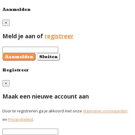
Aanmelden
×
Meld je aan of
registreer
Aanmelden
Sluiten
Registreer
×
Maak een nieuwe account aan
Door te registreren ga je akkoord met onze
Algemene voorwaarden
en
Privacybeleid
.