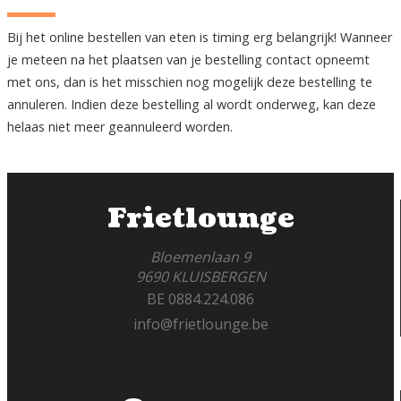
Bij het online bestellen van eten is timing erg belangrijk! Wanneer
je meteen na het plaatsen van je bestelling contact opneemt
met ons, dan is het misschien nog mogelijk deze bestelling te
annuleren. Indien deze bestelling al wordt onderweg, kan deze
helaas niet meer geannuleerd worden.
Frietlounge
Bloemenlaan 9
9690 KLUISBERGEN
BE 0884.224.086
info@frietlounge.be