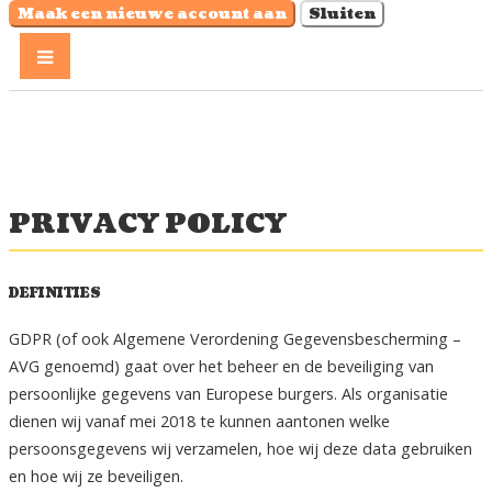
Maak een nieuwe account aan
Sluiten
PRIVACY POLICY
DEFINITIES
GDPR (of ook Algemene Verordening Gegevensbescherming –
AVG genoemd) gaat over het beheer en de beveiliging van
persoonlijke gegevens van Europese burgers. Als organisatie
dienen wij vanaf mei 2018 te kunnen aantonen welke
persoonsgegevens wij verzamelen, hoe wij deze data gebruiken
en hoe wij ze beveiligen.