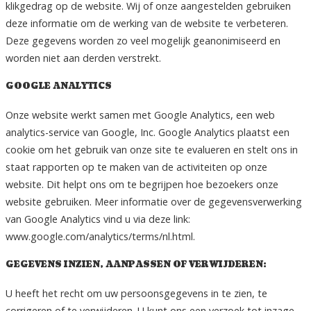
klikgedrag op de website. Wij of onze aangestelden gebruiken
deze informatie om de werking van de website te verbeteren.
Deze gegevens worden zo veel mogelijk geanonimiseerd en
worden niet aan derden verstrekt.
GOOGLE ANALYTICS
Onze website werkt samen met Google Analytics, een web
analytics-service van Google, Inc. Google Analytics plaatst een
cookie om het gebruik van onze site te evalueren en stelt ons in
staat rapporten op te maken van de activiteiten op onze
website. Dit helpt ons om te begrijpen hoe bezoekers onze
website gebruiken. Meer informatie over de gegevensverwerking
van Google Analytics vind u via deze link:
www.google.com/analytics/terms/nl.html.
GEGEVENS INZIEN, AANPASSEN OF VERWIJDEREN:
U heeft het recht om uw persoonsgegevens in te zien, te
corrigeren of te verwijderen. U kunt ons een verzoek tot inzage,