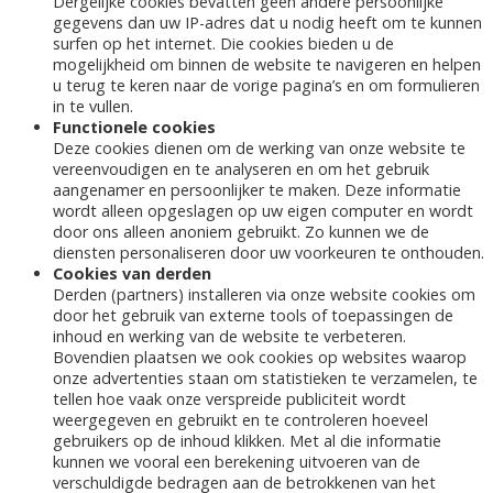
Dergelijke cookies bevatten geen andere persoonlijke
gegevens dan uw IP-adres dat u nodig heeft om te kunnen
surfen op het internet. Die cookies bieden u de
mogelijkheid om binnen de website te navigeren en helpen
u terug te keren naar de vorige pagina’s en om formulieren
in te vullen.
Functionele cookies
Deze cookies dienen om de werking van onze website te
vereenvoudigen en te analyseren en om het gebruik
aangenamer en persoonlijker te maken. Deze informatie
wordt alleen opgeslagen op uw eigen computer en wordt
door ons alleen anoniem gebruikt. Zo kunnen we de
diensten personaliseren door uw voorkeuren te onthouden.
Cookies van derden
Derden (partners) installeren via onze website cookies om
door het gebruik van externe tools of toepassingen de
inhoud en werking van de website te verbeteren.
Bovendien plaatsen we ook cookies op websites waarop
onze advertenties staan om statistieken te verzamelen, te
tellen hoe vaak onze verspreide publiciteit wordt
weergegeven en gebruikt en te controleren hoeveel
gebruikers op de inhoud klikken. Met al die informatie
kunnen we vooral een berekening uitvoeren van de
verschuldigde bedragen aan de betrokkenen van het