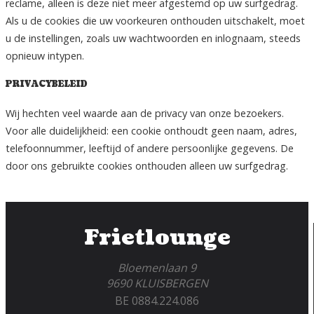
reclame, alleen is deze niet meer afgestemd op uw surfgedrag.
Als u de cookies die uw voorkeuren onthouden uitschakelt, moet
u de instellingen, zoals uw wachtwoorden en inlognaam, steeds
opnieuw intypen.
PRIVACYBELEID
Wij hechten veel waarde aan de privacy van onze bezoekers.
Voor alle duidelijkheid: een cookie onthoudt geen naam, adres,
telefoonnummer, leeftijd of andere persoonlijke gegevens. De
door ons gebruikte cookies onthouden alleen uw surfgedrag.
Frietlounge
Bloemenlaan 9
9690 KLUISBERGEN
BE 0884.224.086