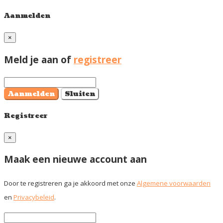
Aanmelden
×
Meld je aan of
registreer
Aanmelden
Sluiten
Registreer
×
Maak een nieuwe account aan
Door te registreren ga je akkoord met onze
Algemene voorwaarden
en
Privacybeleid
.